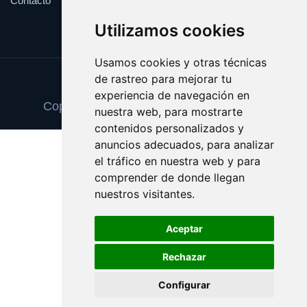
Contacto
Utilizamos cookies
Usamos cookies y otras técnicas
de rastreo para mejorar tu
Update cookies preferences
experiencia de navegación en
Copyright © 2025 decoracionvinilos.com
nuestra web, para mostrarte
contenidos personalizados y
anuncios adecuados, para analizar
el tráfico en nuestra web y para
comprender de donde llegan
nuestros visitantes.
Aceptar
Rechazar
Configurar