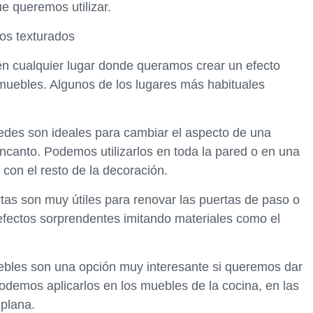
e queremos utilizar.
los texturados
 en cualquier lugar donde queramos crear un efecto
muebles. Algunos de los lugares más habituales
aredes son ideales para cambiar el aspecto de una
ncanto. Podemos utilizarlos en toda la pared o en una
 con el resto de la decoración.
ertas son muy útiles para renovar las puertas de paso o
efectos sorprendentes imitando materiales como el
uebles son una opción muy interesante si queremos dar
odemos aplicarlos en los muebles de la cocina, en las
 plana.