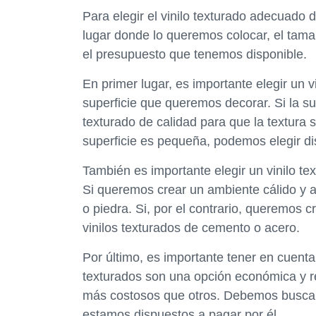
Para elegir el vinilo texturado adecuad
lugar donde lo queremos colocar, el tamañ
el presupuesto que tenemos disponible.
En primer lugar, es importante elegir un 
superficie que queremos decorar. Si la su
texturado de calidad para que la textura 
superficie es pequeña, podemos elegir d
También es importante elegir un vinilo te
Si queremos crear un ambiente cálido y 
o piedra. Si, por el contrario, queremos
vinilos texturados de cemento o acero.
Por último, es importante tener en cuenta
texturados son una opción económica y r
más costosos que otros. Debemos buscar el 
estamos dispuestos a pagar por él.