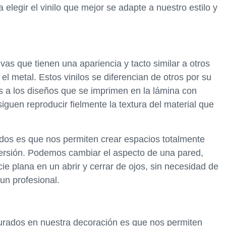
legir el vinilo que mejor se adapte a nuestro estilo y
vas que tienen una apariencia y tacto similar a otros
l metal. Estos vinilos se diferencian de otros por su
as a los diseños que se imprimen en la lámina con
iguen reproducir fielmente la textura del material que
urados es que nos permiten crear espacios totalmente
versión. Podemos cambiar el aspecto de una pared,
ie plana en un abrir y cerrar de ojos, sin necesidad de
 un profesional.
exturados en nuestra decoración es que nos permiten