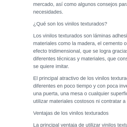
mercado, así como algunos consejos para e
necesidades.
¿Qué son los vinilos texturados?
Los vinilos texturados son láminas adhesi
materiales como la madera, el cemento o e
efecto tridimensional, que se logra graci
diferentes técnicas y materiales, que cons
se quiere imitar.
El principal atractivo de los vinilos text
diferentes en poco tiempo y con poca in
una puerta, una mesa o cualquier superfic
utilizar materiales costosos ni contratar a
Ventajas de los vinilos texturados
La principal ventaja de utilizar vinilos t