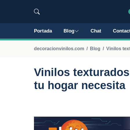
Portada
Blog
Chat
Contac
decoracionvinilos.com
Blog
Vinilos te
Vinilos texturados
tu hogar necesita