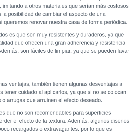
 imitando a otros materiales que serían más costosos
n la posibilidad de cambiar el aspecto de una
 si queremos renovar nuestra casa de forma periódica.
rados es que son muy resistentes y duraderos, ya que
alidad que ofrecen una gran adherencia y resistencia
 Además, son fáciles de limpiar, ya que se pueden lavar
has ventajas, también tienen algunas desventajas a
 tener cuidado al aplicarlos, ya que si no se colocan
o arrugas que arruinen el efecto deseado.
s es que no son recomendables para superficies
erder el efecto de la textura. Además, algunos diseños
 poco recargados o extravagantes, por lo que es