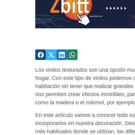
Los vinilos texturados son una opción mu
hogar. Con este tipo de vinilos podemos d
habitación sin tener que realizar grandes
nos permiten crear efectos increíbles, p
como la madera o el mármol, por ejemplo
En este artículo vamos a conocer todo s
incorporarlos en nuestra decoración. Des
más habituales donde se utilizan, las dif