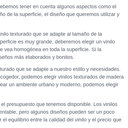
o debemos tener en cuenta algunos aspectos como el
o de la superficie, el diseño que queremos utilizar y
vinilo texturado que se adapte al tamaño de la
perficie es muy grande, deberemos elegir un vinilo
se vea homogénea en toda la superficie. Si la
iseños más elaborados y bonitos.
xturado que se adapte a nuestro estilo y necesidades.
acogedor, podemos elegir vinilos texturados de madera
 crear un ambiente urbano y moderno, podemos elegir
 el presupuesto que tenemos disponible. Los vinilos
entable, pero algunos diseños pueden ser un poco
equilibrio entre la calidad del vinilo y el precio que