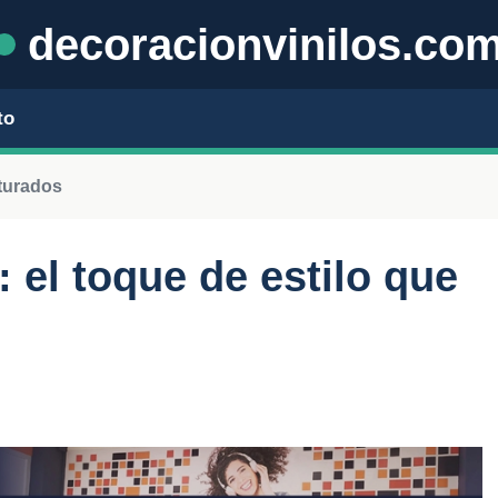
decoracionvinilos.co
to
xturados
: el toque de estilo que