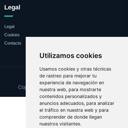
Legal
Legal
Cookies
Contacto
Utilizamos cookies
Usamos cookies y otras técnicas
de rastreo para mejorar tu
Update cookies preferences
experiencia de navegación en
Copyright © 2025 decoracionvinilos.com
nuestra web, para mostrarte
contenidos personalizados y
anuncios adecuados, para analizar
el tráfico en nuestra web y para
comprender de donde llegan
nuestros visitantes.