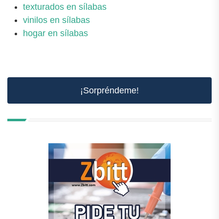
texturados en sílabas
vinilos en sílabas
hogar en sílabas
¡Sorpréndeme!