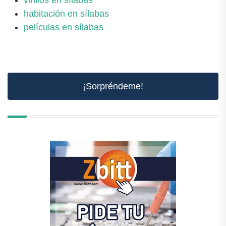
vinilos en sílabas
habitación en sílabas
películas en sílabas
¡Sorpréndeme!