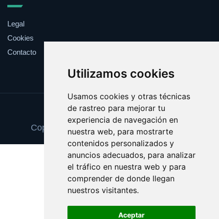
Legal
Cookies
Contacto
Utilizamos cookies
Usamos cookies y otras técnicas
de rastreo para mejorar tu
Update cookies preferences
experiencia de navegación en
Copyright © 2025 decoracionvinilos.com
nuestra web, para mostrarte
contenidos personalizados y
anuncios adecuados, para analizar
el tráfico en nuestra web y para
comprender de donde llegan
nuestros visitantes.
Aceptar