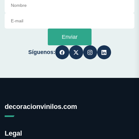
Enviar
Síguenos:
decoracionvinilos.com
Legal