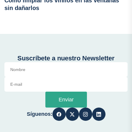
Cómo limpiar los vinilos en las ventanas
sin dañarlos
Suscríbete a nuestro Newsletter
Enviar
Síguenos: