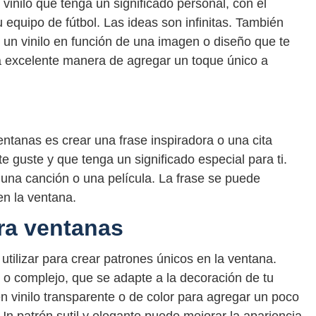
inilo que tenga un significado personal, con el
tu equipo de fútbol. Las ideas son infinitas. También
 un vinilo en función de una imagen o diseño que te
a excelente manera de agregar un toque único a
entanas es crear una frase inspiradora o una cita
e guste y que tenga un significado especial para ti.
 una canción o una película. La frase se puede
en la ventana.
ara ventanas
utilizar para crear patrones únicos en la ventana.
 o complejo, que se adapte a la decoración de tu
n vinilo transparente o de color para agregar un poco
Un patrón sutil y elegante puede mejorar la apariencia