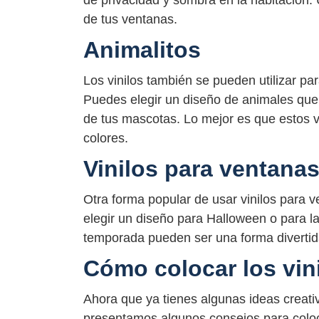
de tus ventanas.
Animalitos
Los vinilos también se pueden utilizar pa
Puedes elegir un diseño de animales que 
de tus mascotas. Lo mejor es que estos 
colores.
Vinilos para ventana
Otra forma popular de usar vinilos para
elegir un diseño para Halloween o para l
temporada pueden ser una forma divertida
Cómo colocar los vin
Ahora que ya tienes algunas ideas creativ
presentamos algunos consejos para coloca