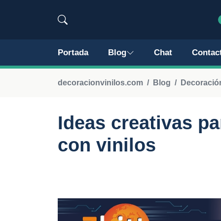
Portada
Blog
Chat
Contac
decoracionvinilos.com
Blog
Decoración
Ideas creativas p
con vinilos