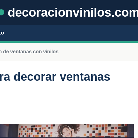
decoracionvinilos.co
to
 de ventanas con vinilos
ara decorar ventanas