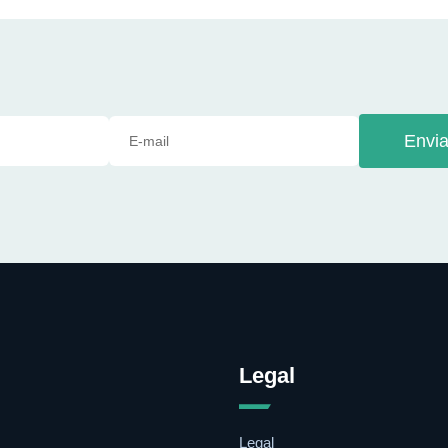
Envia
Legal
Legal