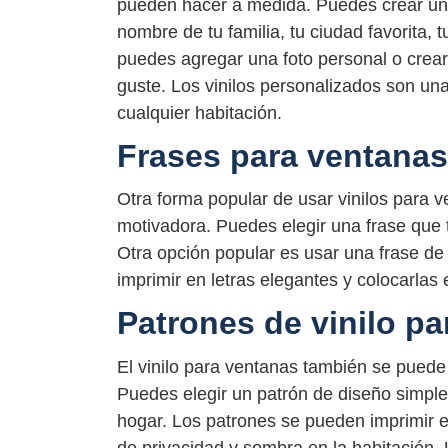
pueden hacer a medida. Puedes crear un v
nombre de tu familia, tu ciudad favorita, 
puedes agregar una foto personal o crear
guste. Los vinilos personalizados son un
cualquier habitación.
Frases para ventanas
Otra forma popular de usar vinilos para v
motivadora. Puedes elegir una frase que t
Otra opción popular es usar una frase de
imprimir en letras elegantes y colocarlas 
Patrones de vinilo p
El vinilo para ventanas también se puede 
Puedes elegir un patrón de diseño simple
hogar. Los patrones se pueden imprimir e
de privacidad y sombra en la habitación. 