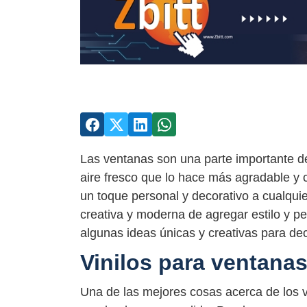
Las ventanas son una parte importante de
aire fresco que lo hace más agradable y
un toque personal y decorativo a cualqui
creativa y moderna de agregar estilo y p
algunas ideas únicas y creativas para dec
Vinilos para ventana
Una de las mejores cosas acerca de los v