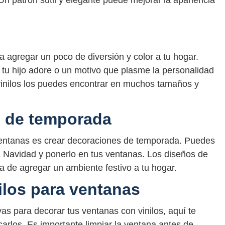
ra agregar un poco de diversión y color a tu hogar.
tu hijo adore o un motivo que plasme la personalidad
vinilos los puedes encontrar en muchos tamaños y
s de temporada
 ventanas es crear decoraciones de temporada. Puedes
a Navidad y ponerlo en tus ventanas. Los diseños de
 de agregar un ambiente festivo a tu hogar.
ilos para ventanas
as para decorar tus ventanas con vinilos, aquí te
rlos. Es importante limpiar la ventana antes de