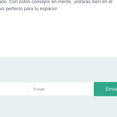
ado. Con estos consejos en mente, ¡estarás bien en el
vo perfecto para tu espacio!
Envia