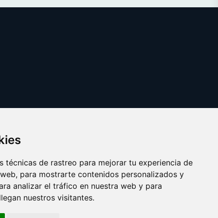
kies
 técnicas de rastreo para mejorar tu experiencia de
 web, para mostrarte contenidos personalizados y
ra analizar el tráfico en nuestra web y para
egan nuestros visitantes.
Copyright © 2025
decoracionvinilos.com