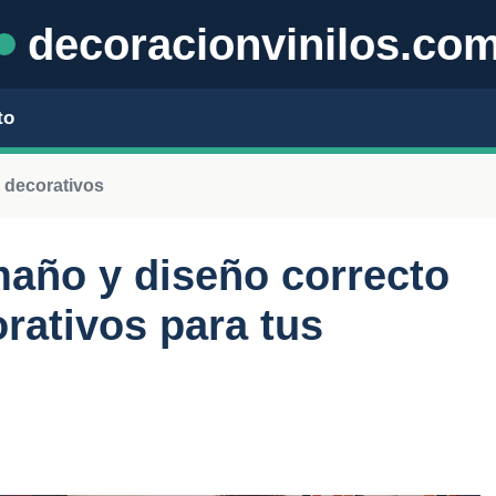
decoracionvinilos.co
to
 decorativos
maño y diseño correcto
rativos para tus