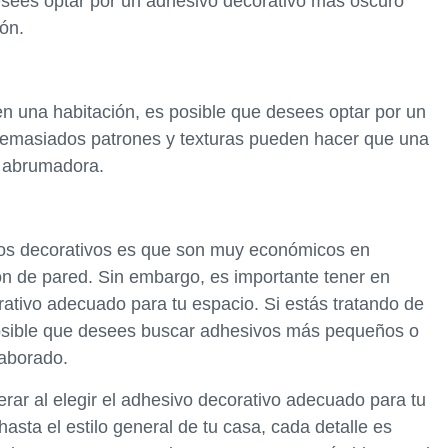
desees optar por un adhesivo decorativo más oscuro
ón.
en una habitación, es posible que desees optar por un
 Demasiados patrones y texturas pueden hacer que una
o abrumadora.
vos decorativos es que son muy económicos en
ón de pared. Sin embargo, es importante tener en
orativo adecuado para tu espacio. Si estás tratando de
osible que desees buscar adhesivos más pequeños o
laborado.
ar al elegir el adhesivo decorativo adecuado para tu
asta el estilo general de tu casa, cada detalle es