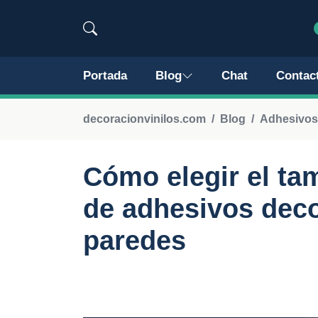
Portada
Blog
Chat
Contac
decoracionvinilos.com
Blog
Adhesivos
Cómo elegir el ta
de adhesivos deco
paredes