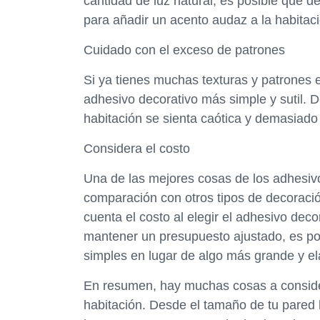
cantidad de luz natural, es posible que 
para añadir un acento audaz a la habitaci
Cuidado con el exceso de patrones
Si ya tienes muchas texturas y patrones 
adhesivo decorativo más simple y sutil.
habitación se sienta caótica y demasiad
Considera el costo
Una de las mejores cosas de los adhesi
comparación con otros tipos de decoraci
cuenta el costo al elegir el adhesivo dec
mantener un presupuesto ajustado, es p
simples en lugar de algo más grande y e
En resumen, hay muchas cosas a consider
habitación. Desde el tamaño de tu pared h