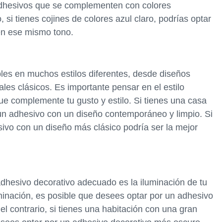
dhesivos que se complementen con colores
 si tienes cojines de colores azul claro, podrías optar
en ese mismo tono.
les en muchos estilos diferentes, desde diseños
les clásicos. Es importante pensar en el estilo
ue complemente tu gusto y estilo. Si tienes una casa
n adhesivo con un diseño contemporáneo y limpio. Si
sivo con un diseño más clásico podría ser la mejor
l adhesivo decorativo adecuado es la iluminación de tu
uminación, es posible que desees optar por un adhesivo
 el contrario, si tienes una habitación con una gran